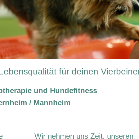
Lebensqualität für deinen Vierbeine
therapie und Hundefitness
ernheim / Mannheim
e
Wir nehmen uns Zeit, unseren