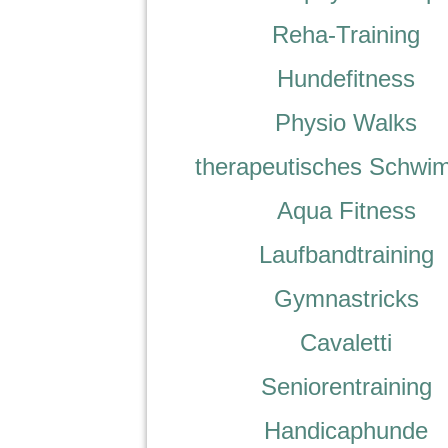
Reha-Training
Hundefitness
Physio Walks
therapeutisches Schw
Aqua Fitness
Laufbandtraining
Gymnastricks
Cavaletti
Seniorentraining
Handicaphunde